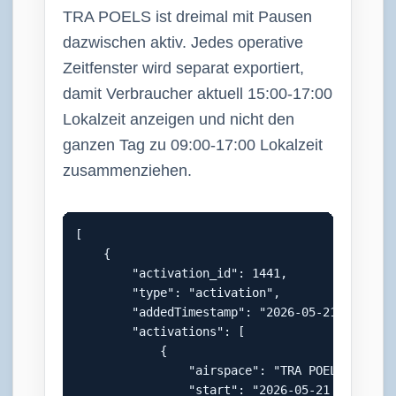
TRA POELS ist dreimal mit Pausen
dazwischen aktiv. Jedes operative
Zeitfenster wird separat exportiert,
damit Verbraucher aktuell 15:00-17:00
Lokalzeit anzeigen und nicht den
ganzen Tag zu 09:00-17:00 Lokalzeit
zusammenziehen.
[

    {

        "activation_id": 1441,

        "type": "activation",

        "addedTimestamp": "2026-05-21 08:55:00
        "activations": [

            {

                "airspace": "TRA POELS (W)",

                "start": "2026-05-21 07:00:00"