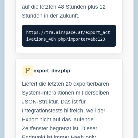
auf die letzten 48 Stunden plus 12
Stunden in der Zukunft.
https://tra.airspace.at/export_act
ivations_48h.php?importer=abc123
export_dev.php
Liefert die letzten 20 exportierbaren
System-Interaktionen mit derselben
JSON-Struktur. Das ist für
Integrationstests hilfreich, weil der
Export nicht auf das laufende
Zeitfenster begrenzt ist. Dieser
Endpunkt ist immer Hash-only.