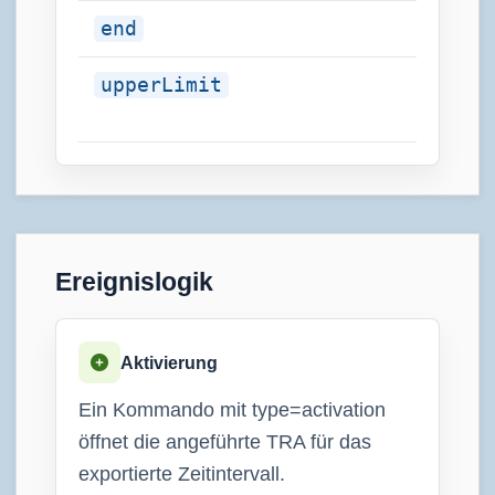
end
string
upperLimit
string
Ereignislogik
Aktivierung
Ein Kommando mit type=activation
öffnet die angeführte TRA für das
exportierte Zeitintervall.