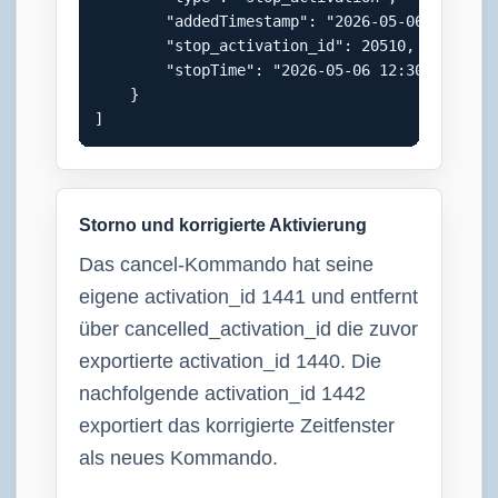
        "addedTimestamp": "2026-05-06 11:58:44
        "stop_activation_id": 20510,

        "stopTime": "2026-05-06 12:30:00"

    }

]
Storno und korrigierte Aktivierung
Das cancel-Kommando hat seine
eigene activation_id 1441 und entfernt
über cancelled_activation_id die zuvor
exportierte activation_id 1440. Die
nachfolgende activation_id 1442
exportiert das korrigierte Zeitfenster
als neues Kommando.