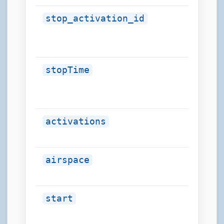
stop_activation_id
integer
stopTime
string
activations
array
airspace
string
start
string