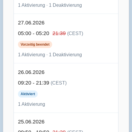
1 Aktivierung · 1 Deaktivierung
27.06.2026
05:00 - 05:20
21:39
(CEST)
Vorzeitig beendet
1 Aktivierung · 1 Deaktivierung
26.06.2026
09:20 - 21:39
(CEST)
Aktiviert
1 Aktivierung
25.06.2026