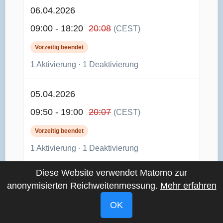
06.04.2026
09:00 - 18:20
20:08
(CEST)
Vorzeitig beendet
1 Aktivierung · 1 Deaktivierung
05.04.2026
09:50 - 19:00
20:07
(CEST)
Vorzeitig beendet
1 Aktivierung · 1 Deaktivierung
Diese Website verwendet Matomo zur
04.04.2026
anonymisierten Reichweitenmessung.
Mehr erfahren
10:30 - 17:20
20:06
(CEST)
OK
Vorzeitig beendet