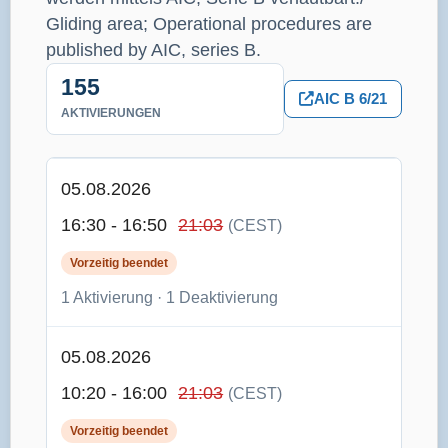
Gliding area; Operational procedures are
published by AIC, series B.
155
AIC B 6/21
AKTIVIERUNGEN
05.08.2026
16:30 - 16:50
21:03
(CEST)
Vorzeitig beendet
1 Aktivierung · 1 Deaktivierung
05.08.2026
10:20 - 16:00
21:03
(CEST)
Vorzeitig beendet