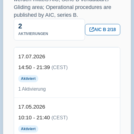
Gliding area; Operational procedures are
published by AIC, series B.
2
AIC B 2/18
AKTIVIERUNGEN
17.07.2026
14:50 - 21:39
(CEST)
Aktiviert
1 Aktivierung
17.05.2026
10:10 - 21:40
(CEST)
Aktiviert