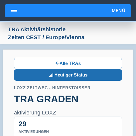
MENÜ
TRA Aktivitätshistorie
Zeiten CEST / Europe/Vienna
Alle TRAs
Heutiger Status
LOXZ ZELTWEG - HINTERSTOISSER
TRA GRADEN
aktivierung LOXZ
29
AKTIVIERUNGEN